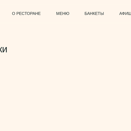
О РЕСТОРАНЕ
МЕНЮ
БАНКЕТЫ
АФИ
ки