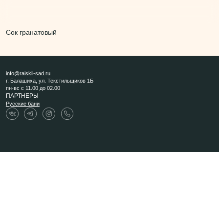
Сок гранатовый
info@raiskii-sad.ru
г. Балашиха, ул. Текстильщиков 1Б
пн-вс с 11.00 до 02.00
ПАРТНЕРЫ
Русские бани