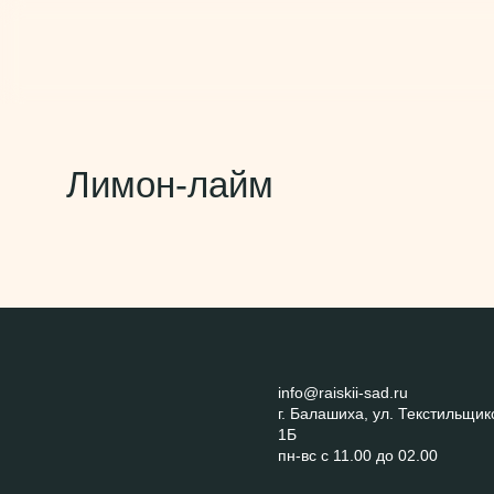
Лимон-лайм
info@raiskii-sad.ru
г. Балашиха, ул. Текстильщик
1Б
пн-вс с 11.00 до 02.00